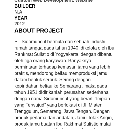
Custom Web Development, Website
BUILDER
N.A
YEAR
2012
ABOUT PROJECT
PT Sidomuncul bermula dari sebuah industri
rumah tangga pada tahun 1940, dikelola oleh Ibu
Rahkmat Sulistio di Yogyakarta, dengan dibantu
oleh tiga orang karyawan. Banyaknya
permintaan terhadap kemasan jamu yang lebih
praktis, mendorong beliau memproduksi jamu
dalam bentuk serbuk. Seiring dengan
kepindahan beliau ke Semarang , maka pada
tahun 1951 didirikanlah perusahan sederhana
dengan nama Sidomuncul yang berarti “Impian
yang Terwujud” yang berlokasi di Jl. Mlaten
Trenggulun, Semarang, Jawa Tengah. Dengan
produk pertama dan andalan, Jamu Tolak Angin,
produk jamu buatan Ibu Rakhmat Sulistio mulai