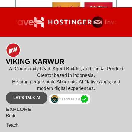
VIKING KARWUR
AI Community Lead, Agent Builder, and Digital Product
Creator based in Indonesia.
Helping people build AI Agents, AI-Native Apps, and
modern digital experiences.
LET'S TALK AI
EXPLORE
Build
Teach