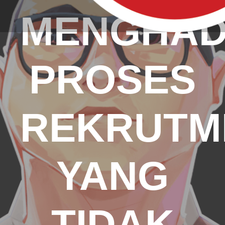
MENGHAD
PROSES
REKRUTM
YANG
TIDAK