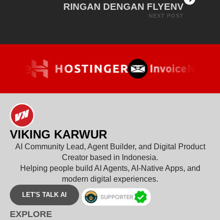
RINGAN DENGAN FLYENV
NEXT POST
VIKING KARWUR
AI Community Lead, Agent Builder, and Digital Product
Creator based in Indonesia.
Helping people build AI Agents, AI-Native Apps, and
modern digital experiences.
LET'S TALK AI
EXPLORE