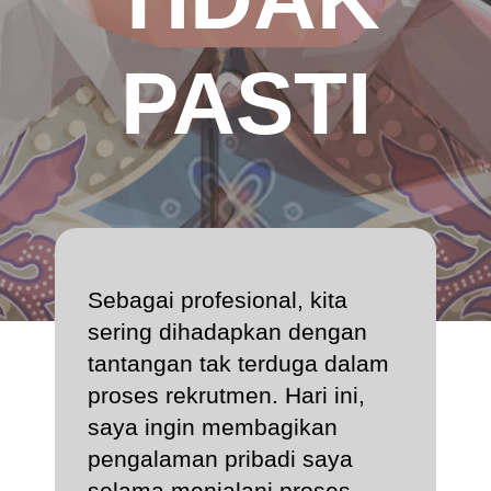
PASTI
Sebagai profesional, kita
sering dihadapkan dengan
tantangan tak terduga dalam
proses rekrutmen. Hari ini,
saya ingin membagikan
pengalaman pribadi saya
selama menjalani proses