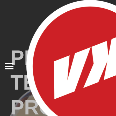
PELAJAR
TENTANG
PROFESIO