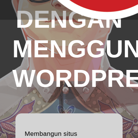
DENGAN
MENGGU
WORDPRE
Membangun situs