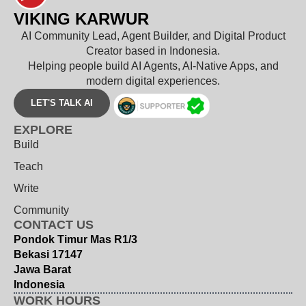
VIKING KARWUR
AI Community Lead, Agent Builder, and Digital Product
Creator based in Indonesia.
Helping people build AI Agents, AI-Native Apps, and
modern digital experiences.
LET'S TALK AI
EXPLORE
Build
Teach
Write
Community
CONTACT US
Pondok Timur Mas R1/3
Bekasi 17147
Jawa Barat
Indonesia
WORK HOURS