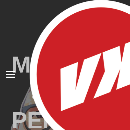
MEMBAN
SITUS
PERUSAH